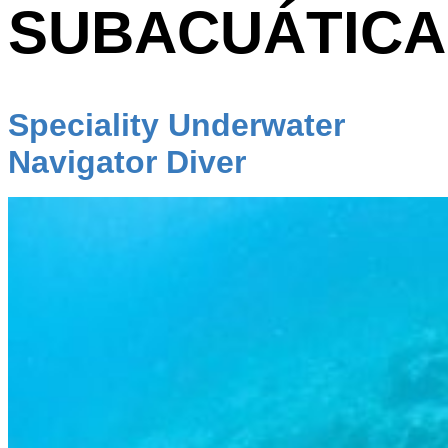
SUBACUÁTICA
Speciality Underwater
Navigator Diver