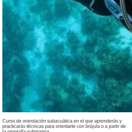
Curso de orientación subacuática en el que aprenderás y
practicarás técnicas para orientarte con brújula o a partir de
la orografía submarina.