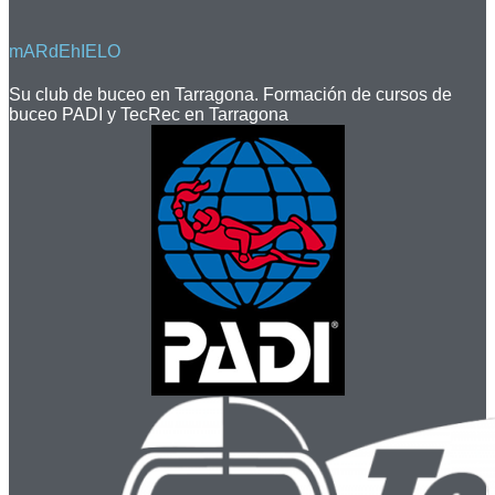
mARdEhIELO
Su club de buceo en Tarragona. Formación de cursos de
buceo PADI y TecRec en Tarragona