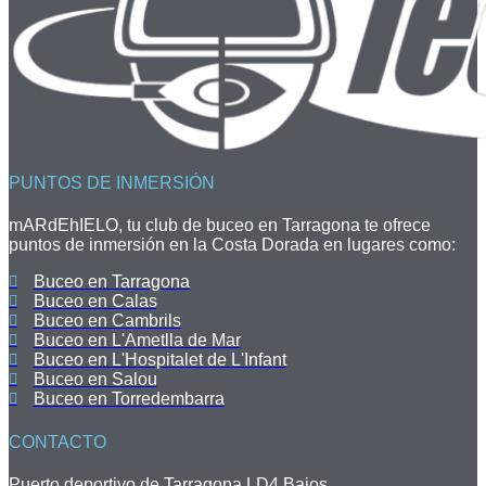
PUNTOS DE INMERSIÓN
mARdEhIELO, tu club de buceo en Tarragona te ofrece
puntos de inmersión en la Costa Dorada en lugares como:
Buceo en Tarragona
Buceo en Calas
Buceo en Cambrils
Buceo en L'Ametlla de Mar
Buceo en L'Hospitalet de L'Infant
Buceo en Salou
Buceo en Torredembarra
CONTACTO
Puerto deportivo de Tarragona LD4 Bajos