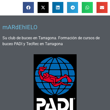
mARdEhIELO
Su club de buceo en Tarragona. Formación de cursos de
buceo PADI y TecRec en Tarragona