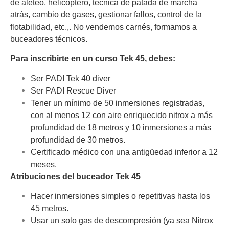
de aleteo, helicóptero, técnica de patada de marcha
atrás, cambio de gases, gestionar fallos, control de la
flotabilidad, etc.,.
No vendemos carnés, formamos a
buceadores técnicos.
Para inscribirte en un curso Tek 45, debes:
Ser PADI
Tek 40
diver
Ser
PADI Rescue Diver
Tener un mínimo de 50 inmersiones registradas,
con al menos 12 con aire enriquecido nitrox a más
profundidad de 18 metros y 10 inmersiones a más
profundidad de 30 metros.
Certificado médico con una antigüedad inferior a 12
meses.
Atribuciones del buceador Tek 45
Hacer inmersiones simples o repetitivas hasta los
45 metros.
Usar un solo gas de descompresión (ya sea Nitrox