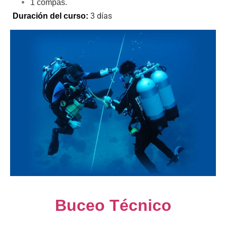
1 compás.
3 días
Duración del curso:
Buceo Técnico