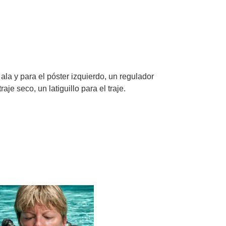
 ala y para el póster izquierdo, un regulador
je seco, un latiguillo para el traje.