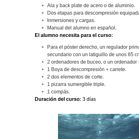
Ala y back plate de acero o de aluminio.
Dos etapas para descompresión equipada
Inmersiones y cargas.
Manual del alumno en español.
El alumno necesita para el curso:
Para el póster derecho, un regulador primar
secundario con un latiguillo de unos 65 cm,
2 ordenadores de buceo, o un ordenador 
1 Boya de descompresión + carrete.
2 dos elementos de corte.
1 pizarra sumergible triple.
1 compás.
Duración del curso:
3 días