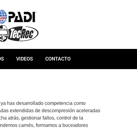
OS
VIDEOS
CONTACTO
e ya has desarrollado competencia como
radas extendidas de descompresión aceleradas
a atrás, gestionar fallos, control de la
ndemos carnés, formamos a buceadores