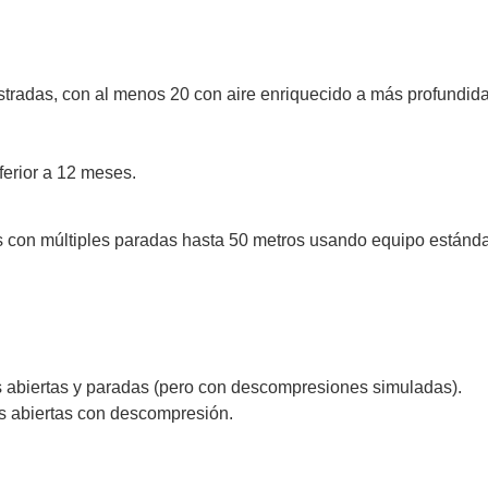
stradas, con al menos 20 con aire enriquecido a más profundid
ferior a 12 meses.
s con múltiples paradas hasta 50 metros usando equipo estándar 
 abiertas y paradas (pero con descompresiones simuladas).
s abiertas con descompresión.