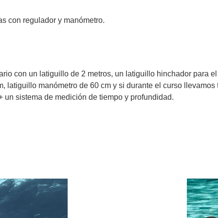
s con regulador y manómetro.
io con un latiguillo de 2 metros, un latiguillo hinchador para el
 latiguillo manómetro de 60 cm y si durante el curso llevamos tra
+ un sistema de medición de tiempo y profundidad.