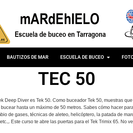
BAUTIZOS DE MAR
ESCUELA DE BUCEO
FOT
TEC 50
Tek Deep Diver es Tek 50. Como buceador Tek 50, muestras qu
ra bucear hasta un máximo de 50 metros. Sabes cómo hacer pa
bio de gases,
técnicas de aleteo, helicóptero, la patada de march
etc.,.
E
ste curso te abre las puertas para el Tek Trimix 65.
No ve